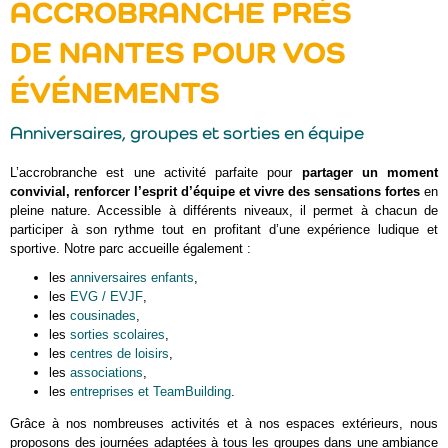
ACCROBRANCHE PRÈS
DE NANTES POUR VOS
ÉVÉNEMENTS
Anniversaires, groupes et sorties en équipe
L’accrobranche est une activité parfaite pour
partager un moment
convivial, renforcer l’esprit d’équipe et vivre des sensations fortes
en
pleine nature. Accessible à différents niveaux, il permet à chacun de
participer à son rythme tout en profitant d’une expérience ludique et
sportive. Notre parc accueille également :
les
anniversaires enfants
,
les
EVG / EVJF
,
les
cousinades
,
les
sorties scolaires
,
les
centres de loisirs
,
les
associations
,
les
entreprises et TeamBuilding
.
Grâce à nos nombreuses activités et à nos espaces extérieurs, nous
proposons des journées adaptées à tous les groupes dans une ambiance