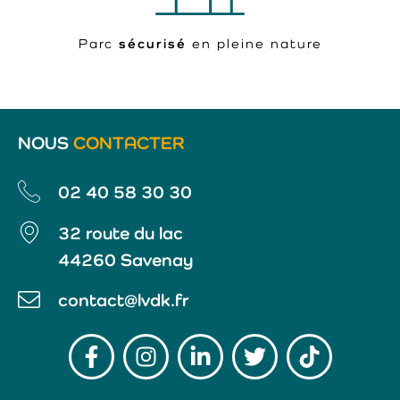
Parc
sécurisé
en pleine nature
NOUS
CONTACTER
02 40 58 30 30
32 route du lac
44260 Savenay
contact@lvdk.fr