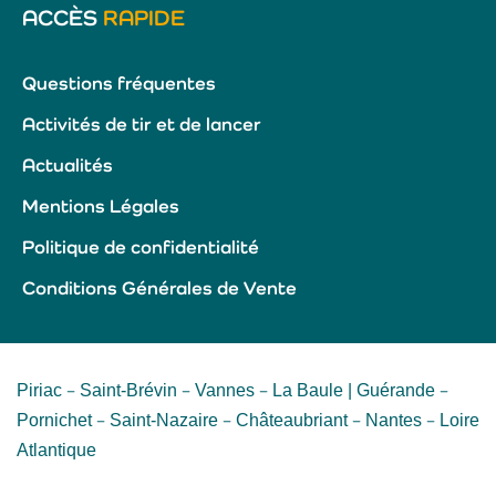
ACCÈS
RAPIDE
Questions fréquentes
Activités de tir et de lancer
Actualités
Mentions Légales
Politique de confidentialité
Conditions Générales de Vente
Piriac
Saint-Brévin
Vannes
La Baule | Guérande
–
–
–
–
Pornichet
Saint-Nazaire
Châteaubriant
Nantes
Loire
–
–
–
–
Atlantique