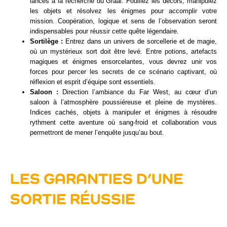
lancés à la recherche du Graal. Fouillez les décors, manipulez
les objets et résolvez les énigmes pour accomplir votre
mission. Coopération, logique et sens de l’observation seront
indispensables pour réussir cette quête légendaire.
Sortilège :
Entrez dans un univers de sorcellerie et de magie,
où un mystérieux sort doit être levé. Entre potions, artefacts
magiques et énigmes ensorcelantes, vous devrez unir vos
forces pour percer les secrets de ce scénario captivant, où
réflexion et esprit d’équipe sont essentiels.
Saloon :
Direction l’ambiance du Far West, au cœur d’un
saloon à l’atmosphère poussiéreuse et pleine de mystères.
Indices cachés, objets à manipuler et énigmes à résoudre
rythment cette aventure où sang-froid et collaboration vous
permettront de mener l’enquête jusqu’au bout.
LES GARANTIES D’UNE
SORTIE RÉUSSIE