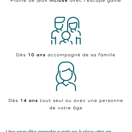
Plaine de jeux
incluse
avec l'escape game
Dès
10 ans
accompagné de sa famille
Dès
14 ans
tout seul ou avec une personne
de votre âge