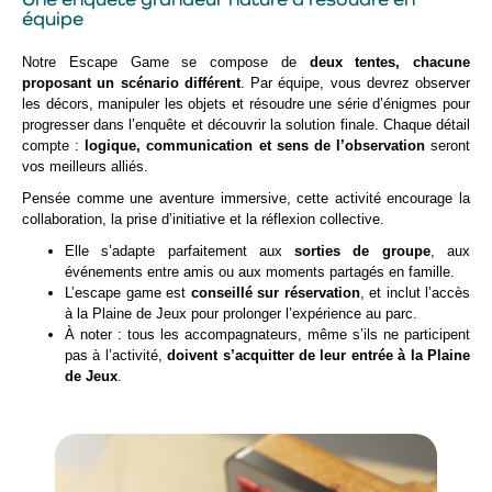
Une enquête grandeur nature à résoudre en
équipe
Notre Escape Game se compose de
deux tentes, chacune
proposant un scénario différent
. Par équipe, vous devrez observer
les décors, manipuler les objets et résoudre une série d’énigmes pour
progresser dans l’enquête et découvrir la solution finale. Chaque détail
compte :
logique, communication et sens de l’observation
seront
vos meilleurs alliés.
Pensée comme une aventure immersive, cette activité encourage la
collaboration, la prise d’initiative et la réflexion collective.
Elle s’adapte parfaitement aux
sorties de groupe
, aux
événements entre amis ou aux moments partagés en famille.
L’escape game est
conseillé sur réservation
, et inclut l’accès
à la Plaine de Jeux pour prolonger l’expérience au parc.
À noter : tous les accompagnateurs, même s’ils ne participent
pas à l’activité,
doivent s’acquitter de leur entrée à la Plaine
de Jeux
.