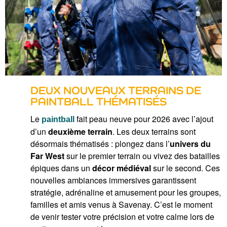
DEUX NOUVEAUX TERRAINS DE
PAINTBALL THÉMATISÉS
Le
fait peau neuve pour 2026 avec l’ajout
paintball
d’un
deuxième terrain
. Les deux terrains sont
désormais thématisés : plongez dans l’
univers du
Far West
sur le premier terrain ou vivez des batailles
épiques dans un
décor médiéval
sur le second. Ces
nouvelles ambiances immersives garantissent
stratégie, adrénaline et amusement pour les groupes,
familles et amis venus à Savenay. C’est le moment
de venir tester votre précision et votre calme lors de