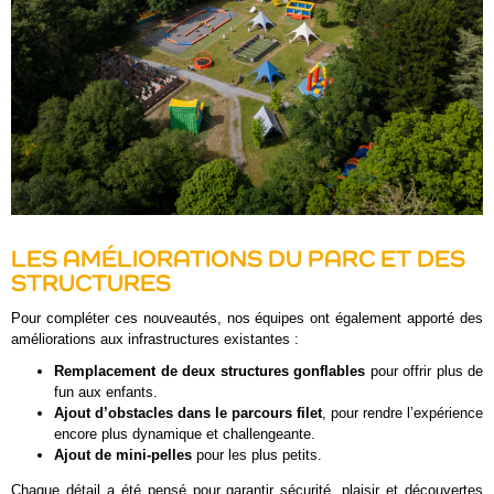
LES AMÉLIORATIONS DU PARC ET DES
STRUCTURES
Pour compléter ces nouveautés, nos équipes ont également apporté des
améliorations aux infrastructures existantes :
Remplacement de deux structures gonflables
pour offrir plus de
fun aux enfants.
Ajout d’obstacles dans le parcours filet
, pour rendre l’expérience
encore plus dynamique et challengeante.
Ajout de mini-pelles
pour les plus petits.
Chaque détail a été pensé pour garantir sécurité, plaisir et découvertes