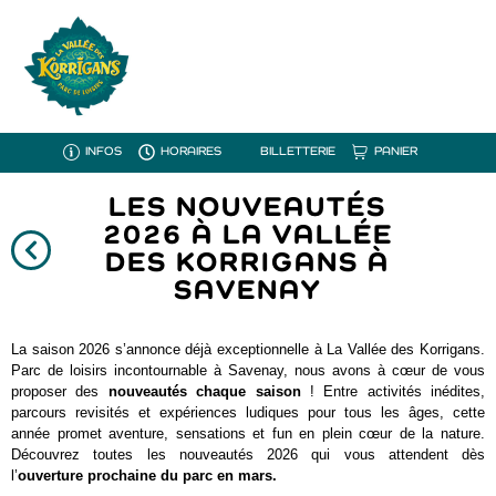
INFOS
HORAIRES
BILLETTERIE
PANIER
LES NOUVEAUTÉS
2026 À LA VALLÉE
DES KORRIGANS À
SAVENAY
La saison 2026 s’annonce déjà exceptionnelle à La Vallée des Korrigans.
Parc de loisirs incontournable à Savenay, nous avons à cœur de vous
proposer des
nouveautés chaque saison
! Entre activités inédites,
parcours revisités et expériences ludiques pour tous les âges, cette
année promet aventure, sensations et fun en plein cœur de la nature.
Découvrez toutes les nouveautés 2026 qui vous attendent dès
l’
ouverture prochaine du parc en mars.