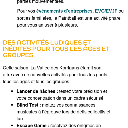
parties mouvementées.
Pour vos
,
ou
évènements d’entreprises
EVG/EVJF
sorties familiales, le Paintball est une activité phare
pour vous amuser à plusieurs.
DES ACTIVITÉS LUDIQUES ET
INÉDITES POUR TOUS LES ÂGES ET
GROUPES
Cette saison, La Vallée des Korrigans élargit son
offre avec de nouvelles activités pour tous les goûts,
tous les âges et tous les groupes :
Lancer de hâches :
testez votre précision et
votre concentration dans un cadre sécurisé.
Blind Test :
mettez vos connaissances
musicales à l’épreuve lors de défis collectifs et
fun.
Escape Game :
résolvez des énigmes en