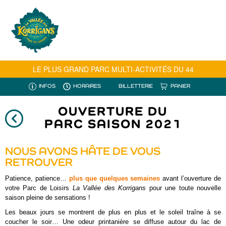
LE PLUS GRAND PARC MULTI-ACTIVITÉS DU 44
INFOS
HORAIRES
BILLETTERIE
PANIER
OUVERTURE DU
PARC SAISON 2021
NOUS AVONS HÂTE DE VOUS
RETROUVER
Patience, patience…
plus que quelques semaines
avant l’ouverture de
votre Parc de Loisirs
La Vallée des Korrigans
pour une toute nouvelle
saison pleine de sensations !
Les beaux jours se montrent de plus en plus et le soleil traîne à se
coucher le soir… Une odeur printanière se diffuse autour du lac de