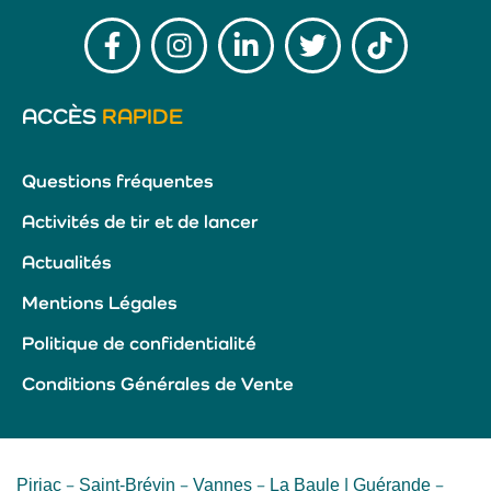
ACCÈS
RAPIDE
Questions fréquentes
Activités de tir et de lancer
Actualités
Mentions Légales
Politique de confidentialité
Conditions Générales de Vente
Piriac
Saint-Brévin
Vannes
La Baule | Guérande
–
–
–
–