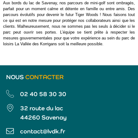
Aux bords du lac de Savenay, nos parcours de mini-golf sont ombragés,
parfait pour un moment calme et détente en famille ou entre amis. Des
parcours évolutifs pour devenir le futur Tiger Woods ! Nous faisons tout
ce qui est en notre mesure pour protéger nos collaborateurs ainsi que les
clients. Malheureusement, nous ne sommes pas les seuls à décider si le
parc peut ouvrir ses portes. L’équipe se tient prête à respecter les
mesures gouvernementales pour que votre expérience au sein du parc de
loisirs La Vallée des Korrigans soit la meilleure possible.
NOUS
CONTACTER
02 40 58 30 30
32 route du lac
44260 Savenay
contact@lvdk.fr